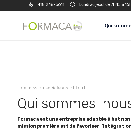
418 248-5611
Lundi au jeudi de 7h45 à 16
Qui somme
Une mission sociale avant tout
Qui sommes-nou
Formaca est une entreprise adaptée à but non 
mission première est de favoriser l'intégratio