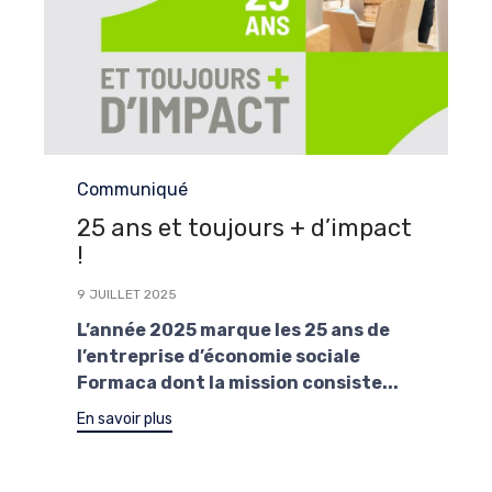
Category
Communiqué
25 ans et toujours + d’impact
!
9 JUILLET 2025
L’année 2025 marque les 25 ans de
l’entreprise d’économie sociale
Formaca dont la mission consiste...
En savoir plus