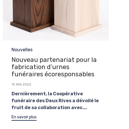
Category
Nouvelles
Nouveau partenariat pour la
fabrication d’urnes
funéraires écoresponsables
15 MAI 2025
Dernièrement, la Coopérative
funéraire des Deux Rives a dévoilé le
fruit de sa collaboration avec...
En savoir plus