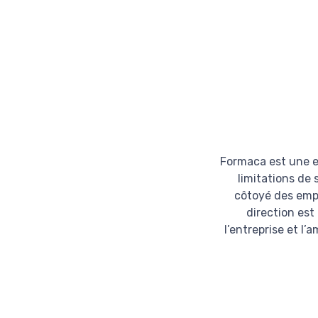
Formaca est une en
limitations de 
côtoyé des empl
direction est
l’entreprise et l