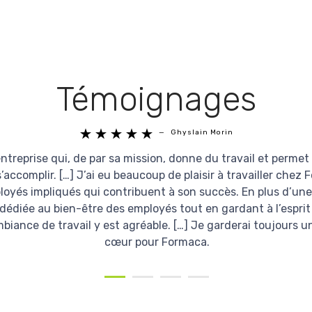
Témoignages





—
Ghyslain Morin
treprise qui, de par sa mission, donne du travail et perme
s’accomplir. […] J’ai eu beaucoup de plaisir à travailler chez 
oyés impliqués qui contribuent à son succès. En plus d’une 
 dédiée au bien-être des employés tout en gardant à l’esprit 
’ambiance de travail y est agréable. […] Je garderai toujours
cœur pour Formaca.