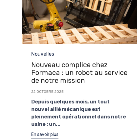
Category
Nouvelles
Nouveau complice chez
Formaca : un robot au service
de notre mission
22 OCTOBRE 2025
Depuis quelques mois, un tout
nouvel allié mécanique est
pleinement opérationnel dans notre
usine : un...
En savoir plus