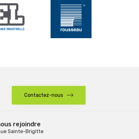
Contactez-nous
ous rejoindre
ue Sainte-Brigitte